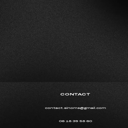
CONTACT
contact.sinoms@gmail.com
06 18 39 58 60