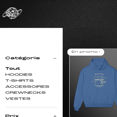
Filtrer
par
En promo !
Catégorie
Tout
HOODIES
T-SHIRTS
ACCESSOIRES
CREWNECKS
VESTES
Prix