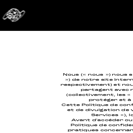
Nous (« nous ») nous so
») de notre site Intern
respectivement) et nou
partagent avec n
(collectivement, les 
protéger et à 
Cette Politique de conf
et de divulgation de 
Services »), 
Avant d'accéder ou d
Politique de confid
pratiques concernant