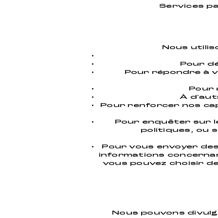
Services pa
Nous utilis
Pour dé
Pour répondre à v
Pour 
À d'aut
Pour renforcer nos cap
Pour enquêter sur le
politiques, ou 
Pour vous envoyer des
informations concernan
vous pouvez choisir de
Nous pouvons divulgu