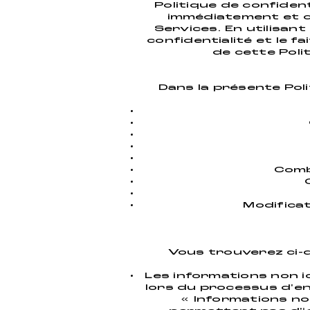
Politique de confiden
immédiatement et c
Services. En utilisan
confidentialité et le f
de cette Poli
Dans la présente Poli
Comb
Modificat
Vous trouverez ci-
Les informations non i
lors du processus d'en
« Informations no