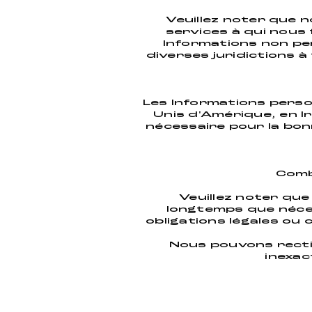
Veuillez noter que n
services à qui nous 
Informations non pe
diverses juridictions à
Les Informations perso
Unis d'Amérique, en Ir
nécessaire pour la bonn
Comb
Veuillez noter qu
longtemps que néces
obligations légales ou 
Nous pouvons recti
inexac