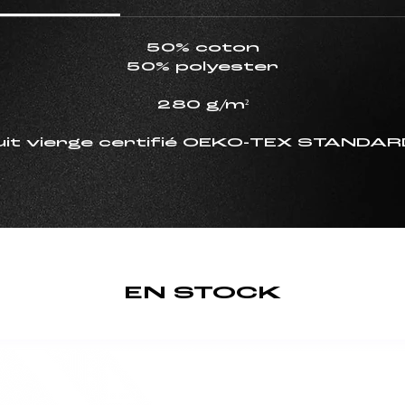
50% coton
50% polyester
280 g/m²
it vierge certifié OEKO-TEX STANDA
EN STOCK