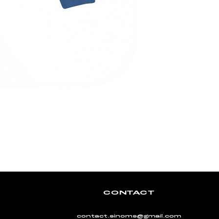
CONTACT
contact.sinoms@gmail.com