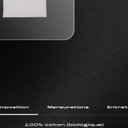
mposition
Mensurations
Entret
100% coton (biologique)