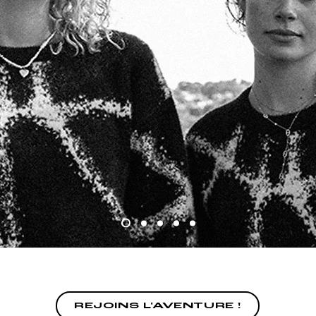
En espérant que vous en ferez le meilleur usage possib
REJOINS L'AVENTURE !