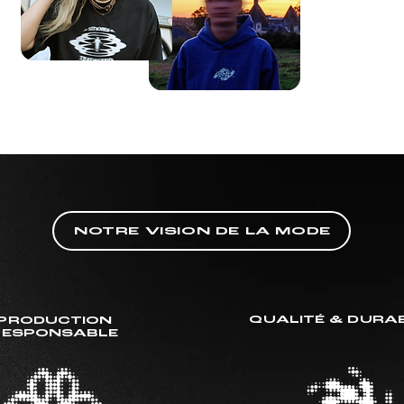
NOTRE VISION DE LA MODE
QUALITÉ & DURAB
PRODUCTION
RESPONSABLE