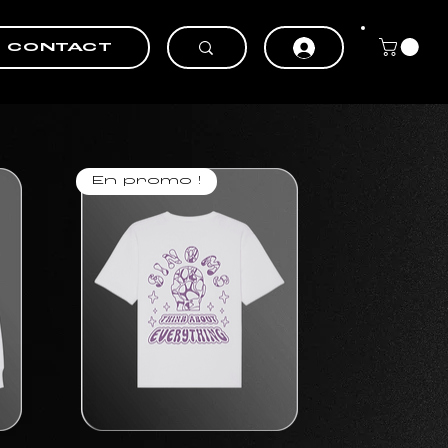
CONTACT
En promo !