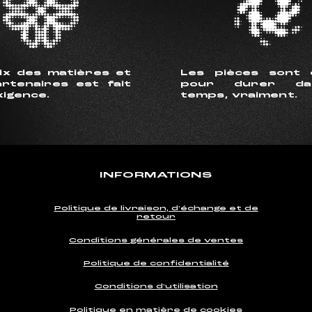
ix des matières et
Les pièces sont 
rtenaires est fait
pour durer da
xigence.
temps, vraiment.
INFORMATIONS
Politique de livraison, d'échange et de
retour
Conditions générales de ventes
Politique de confidentialité
Conditions d'utilisation
Politique en matière de cookies