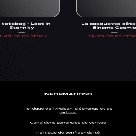
 totebag - Lost in
La casquette côtel
Eternity
Sinoms Cosmi
upture de stock
Rupture de sto
INFORMATIONS
Politique de livraison, d'échange et de
retour
Conditions générales de ventes
Politique de confidentialité