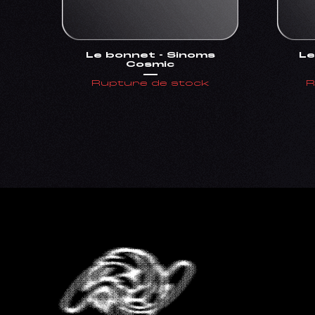
Le bonnet - Sinoms
Le
Cosmic
Rupture de stock
R